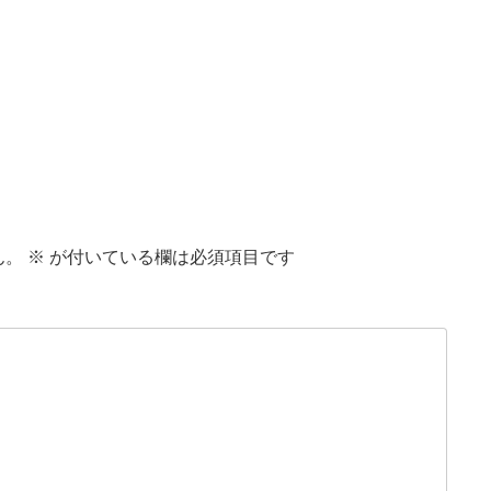
ん。
※
が付いている欄は必須項目です