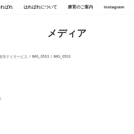
はればれ
はればれについて
療育のご案内
instagram
メディア
後等デイサービス
IMG_0553
IMG_0553
れ