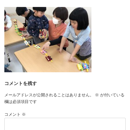
更
新
日
時
:
コメントを残す
メールアドレスが公開されることはありません。
※
が付いている
欄は必須項目です
コメント
※