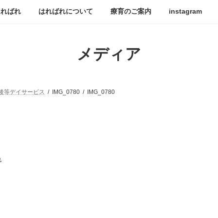
はればれ
はればれについて
療育のご案内
instagram
メディア
後等デイサービス
IMG_0780
IMG_0780
れ