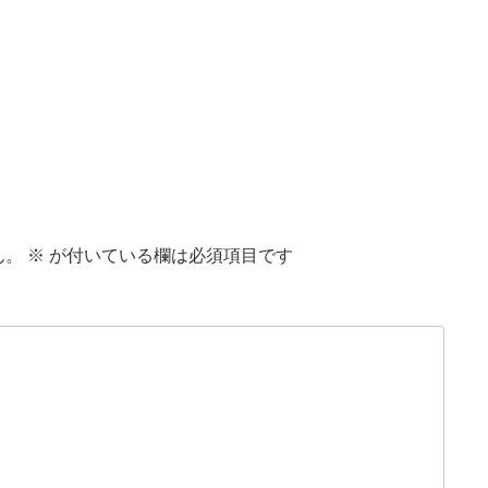
ん。
※
が付いている欄は必須項目です