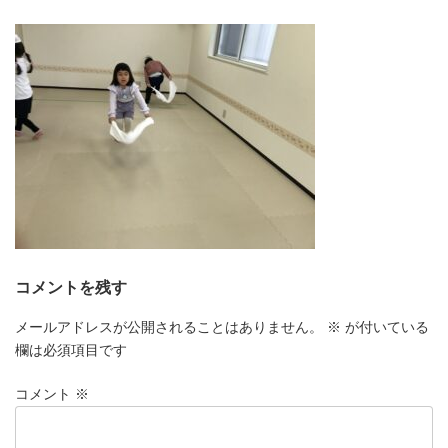
更
新
日
時
:
コメントを残す
メールアドレスが公開されることはありません。
※
が付いている
欄は必須項目です
コメント
※