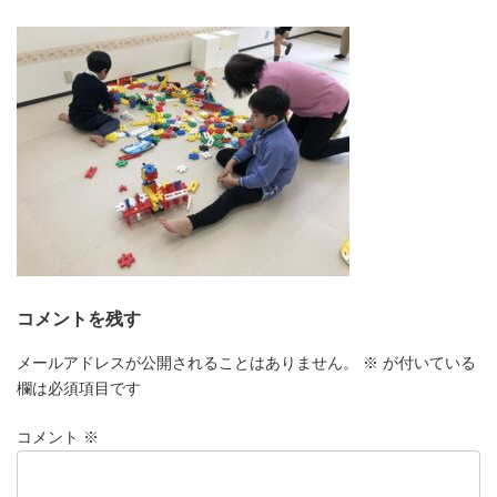
更
新
日
時
:
コメントを残す
メールアドレスが公開されることはありません。
※
が付いている
欄は必須項目です
コメント
※