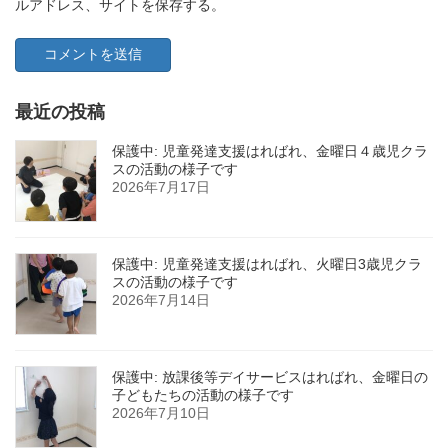
ルアドレス、サイトを保存する。
最近の投稿
保護中: 児童発達支援はればれ、金曜日４歳児クラ
スの活動の様子です
2026年7月17日
保護中: 児童発達支援はればれ、火曜日3歳児クラ
スの活動の様子です
2026年7月14日
保護中: 放課後等デイサービスはればれ、金曜日の
子どもたちの活動の様子です
2026年7月10日