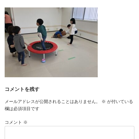
更
新
日
時
:
コメントを残す
メールアドレスが公開されることはありません。
※
が付いている
欄は必須項目です
コメント
※