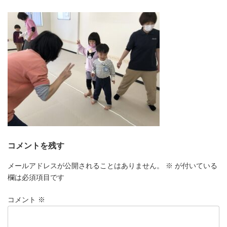
更
新
日
時
:
コメントを残す
メールアドレスが公開されることはありません。
※
が付いている
欄は必須項目です
コメント
※