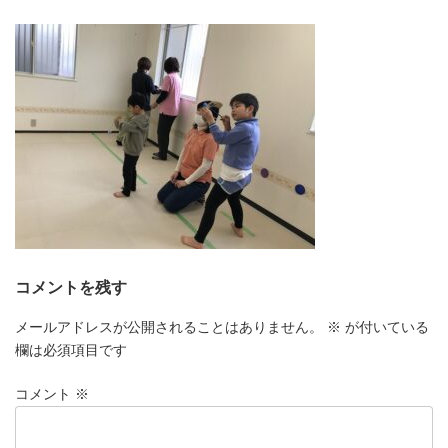
更
新
日
時
:
コメントを残す
メールアドレスが公開されることはありません。
※
が付いている
欄は必須項目です
コメント
※