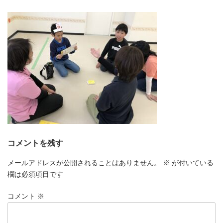
更
新
日
時
:
コメントを残す
メールアドレスが公開されることはありません。
※
が付いている
欄は必須項目です
コメント
※