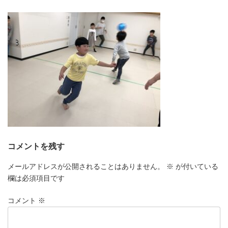
更
新
日
時
:
コメントを残す
メールアドレスが公開されることはありません。
※
が付いている
欄は必須項目です
コメント
※