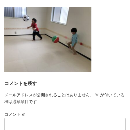
更
新
日
時
:
コメントを残す
メールアドレスが公開されることはありません。
※
が付いている
欄は必須項目です
コメント
※