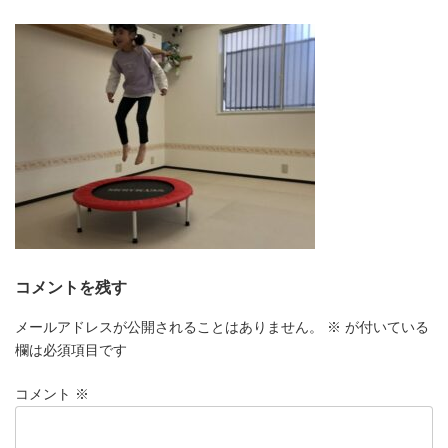
更
新
日
時
:
コメントを残す
メールアドレスが公開されることはありません。
※
が付いている
欄は必須項目です
コメント
※