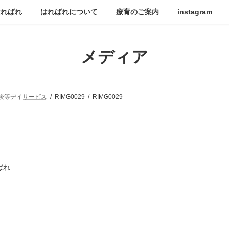
はればれ
はればれについて
療育のご案内
instagram
メディア
後等デイサービス
RIMG0029
RIMG0029
ばれ