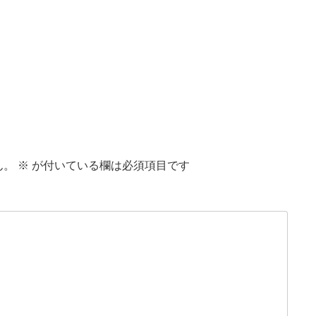
ん。
※
が付いている欄は必須項目です