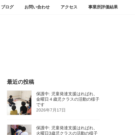
ブログ
お問い合わせ
アクセス
事業所評価結果
最近の投稿
保護中: 児童発達支援はればれ、
金曜日４歳児クラスの活動の様子
です
2026年7月17日
保護中: 児童発達支援はればれ、
火曜日3歳児クラスの活動の様子