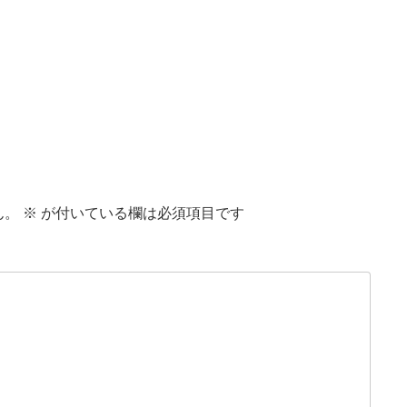
ん。
※
が付いている欄は必須項目です