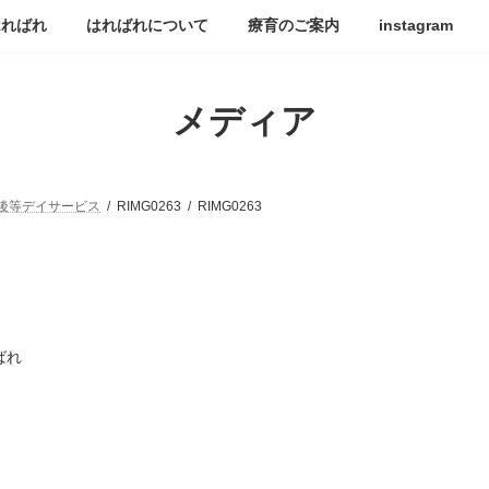
はればれ
はればれについて
療育のご案内
instagram
メディア
後等デイサービス
RIMG0263
RIMG0263
ばれ