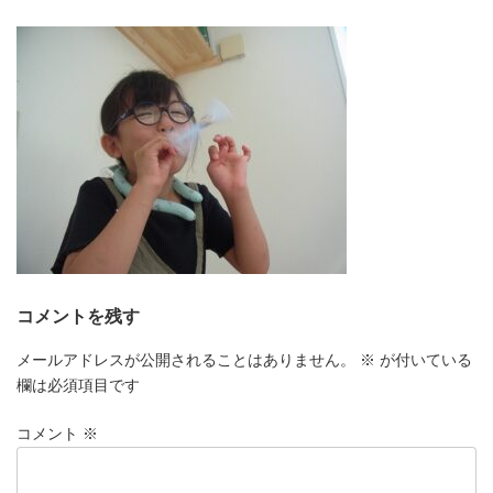
更
新
日
時
:
コメントを残す
メールアドレスが公開されることはありません。
※
が付いている
欄は必須項目です
コメント
※