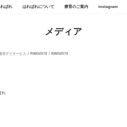
はればれ
はればれについて
療育のご案内
instagram
メディア
後等デイサービス
RIMG0579
RIMG0579
ばれ