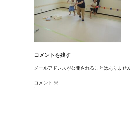
コメントを残す
メールアドレスが公開されることはありませ
コメント
※