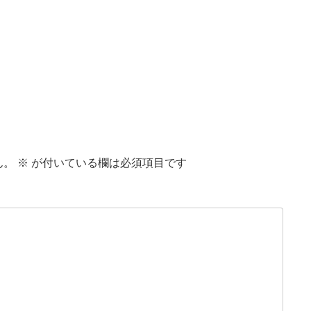
ん。
※
が付いている欄は必須項目です