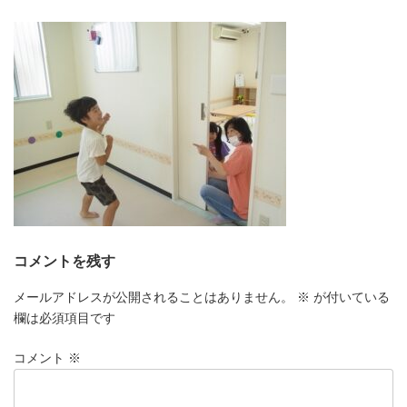
更
新
日
時
:
コメントを残す
メールアドレスが公開されることはありません。
※
が付いている
欄は必須項目です
コメント
※