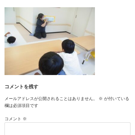
更
新
日
時
:
コメントを残す
メールアドレスが公開されることはありません。
※
が付いている
欄は必須項目です
コメント
※