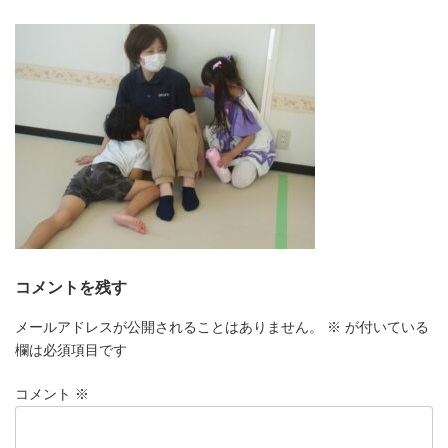
更
新
日
時
:
コメントを残す
メールアドレスが公開されることはありません。
※
が付いている
欄は必須項目です
コメント
※