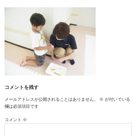
更
新
日
時
:
コメントを残す
メールアドレスが公開されることはありません。
※
が付いている
欄は必須項目です
コメント
※