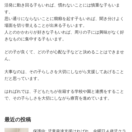
活発に動き回る子もいれば、慣れないことには慎重な子もいま
す。
思い通りにならないことに癇癪を起す子もいれば、聞き分けよく
場面を切り替えることが出来る子もいます。
人とのかかわりが好きな子もいれば、周りの子には興味がなく好
きなものに集中する子もいます。
どの子が良くて、どの子が心配な子などと決めることはできませ
ん。
大事なのは、その子らしさを大切にしながら支援してあげること
だと思っています。
はればれでは、子どもたちが在籍する学校や園と連携をすること
で、その子らしさを大切にしながら療育を進めています。
最近の投稿
保護中: 児童発達支援はればれ、金曜日４歳児クラ