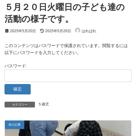
５月２０日火曜日の子ども達の
活動の様子です。
最
2025年5月20日
2025年5月20日
はればれ
終
更
新
このコンテンツはパスワードで保護されています。閲覧するには
日
以下にパスワードを入力してください。
時
:
パスワード:
５歳児
カテゴリー
前の記事