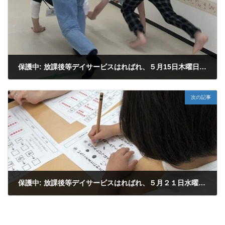
保護中: 放課後等デイサービスはればれ、５月15日木曜日の子ども達の活動の様子です
2025年5月15日
次の記事
保護中: 放課後等デイサービスはればれ、５月２１日水曜日の子ども達の活動の様子です。
2025年5月21日