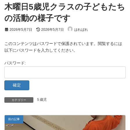
木曜日5歳児クラスの子どもたち
の活動の様子です
最
2026年5月7日
2026年5月7日
はればれ
終
更
新
このコンテンツはパスワードで保護されています。閲覧するには
日
以下にパスワードを入力してください。
時
:
パスワード:
５歳児
カテゴリー
前の記事