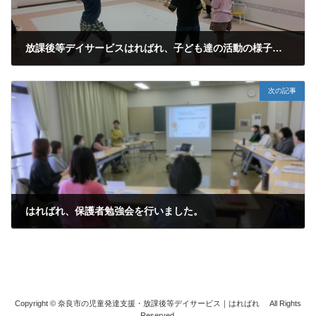
放課後等デイサービスはればれ、子ども達の活動の様子です。
2023年10月3日
次の記事
はればれ、保護者勉強会を行いました。
2023年12月15日
Copyright © 奈良市の児童発達支援・放課後等デイサービス｜はればれ All Rights
Reserved.