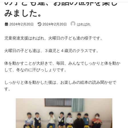
の子ども達、お話の世界を楽し
みました。
最
2024年2月20日
2024年2月20日
はればれ
終
更
新
児童発達支援はればれ、火曜日の子ども達の様子です。
日
時
火曜日の子ども達は、３歳児と４歳児のクラスです。
:
体を動かすことが大好きで、毎回、みんなでしっかりと体を動か
して、冬なのに汗びっしょりです。
しっかりと体を動かした後は、お楽しみの絵本の読み聞かせで
す。