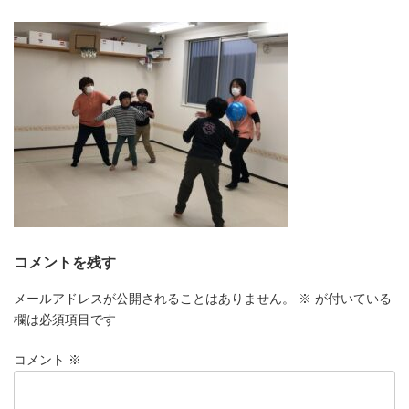
更
新
日
時
:
コメントを残す
メールアドレスが公開されることはありません。
※
が付いている
欄は必須項目です
コメント
※