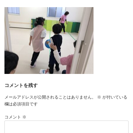
更
新
日
時
:
コメントを残す
メールアドレスが公開されることはありません。
※
が付いている
欄は必須項目です
コメント
※