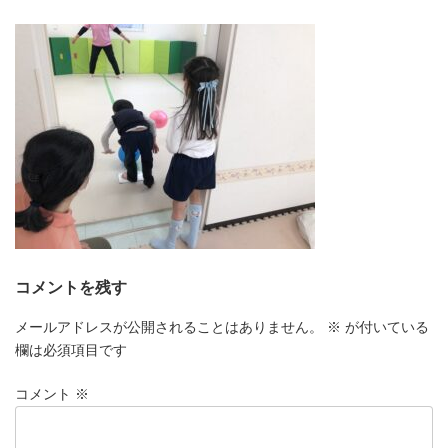
更
新
日
時
:
コメントを残す
メールアドレスが公開されることはありません。
※
が付いている
欄は必須項目です
コメント
※