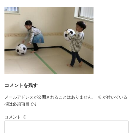
更
新
日
時
:
コメントを残す
メールアドレスが公開されることはありません。
※
が付いている
欄は必須項目です
コメント
※