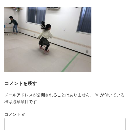
更
新
日
時
:
コメントを残す
メールアドレスが公開されることはありません。
※
が付いている
欄は必須項目です
コメント
※