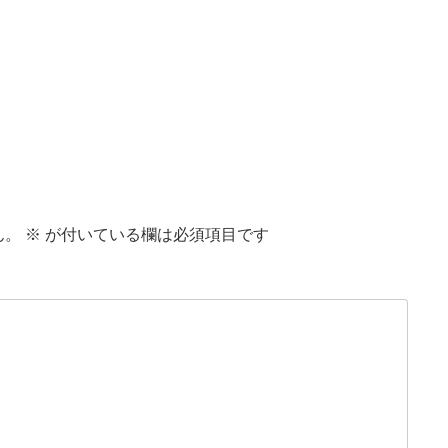
ん。
※
が付いている欄は必須項目です