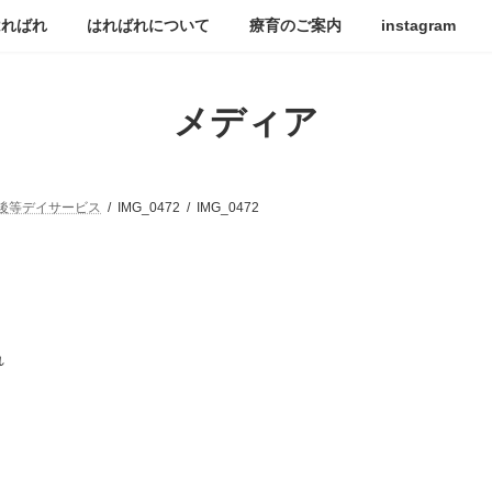
はればれ
はればれについて
療育のご案内
instagram
メディア
後等デイサービス
IMG_0472
IMG_0472
れ