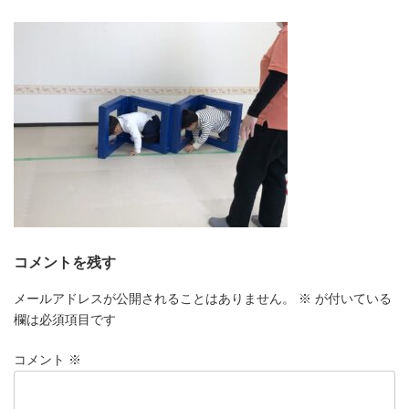
更
新
日
時
:
コメントを残す
メールアドレスが公開されることはありません。
※
が付いている
欄は必須項目です
コメント
※