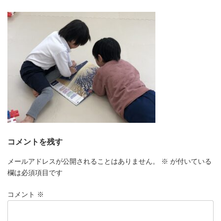
更
新
日
時
:
コメントを残す
メールアドレスが公開されることはありません。
※
が付いている
欄は必須項目です
コメント
※