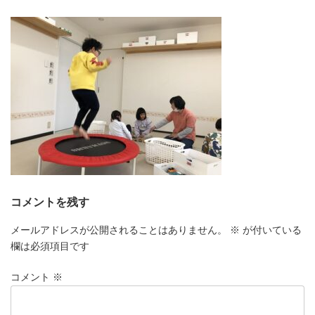
更
新
日
時
:
コメントを残す
メールアドレスが公開されることはありません。
※
が付いている
欄は必須項目です
コメント
※