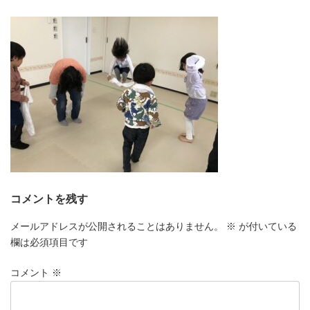
更
新
日
時
:
コメントを残す
メールアドレスが公開されることはありません。
※
が付いている
欄は必須項目です
コメント
※