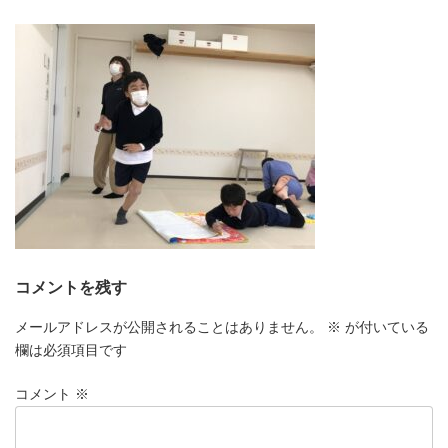
更
新
日
時
:
コメントを残す
メールアドレスが公開されることはありません。
※
が付いている
欄は必須項目です
コメント
※