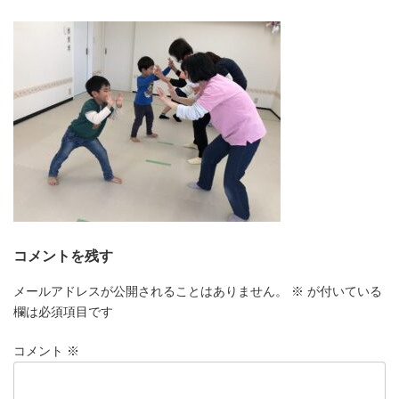
更
新
日
時
:
コメントを残す
メールアドレスが公開されることはありません。
※
が付いている
欄は必須項目です
コメント
※