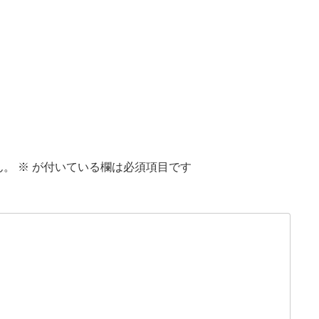
ん。
※
が付いている欄は必須項目です