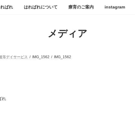
はればれ
はればれについて
療育のご案内
instagram
メディア
後等デイサービス
IMG_1562
IMG_1562
ばれ