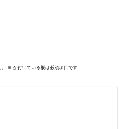
ん。
※
が付いている欄は必須項目です