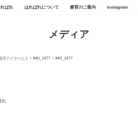
はればれ
はればれについて
療育のご案内
instagram
メディア
後等デイサービス
IMG_1677
IMG_1677
ばれ