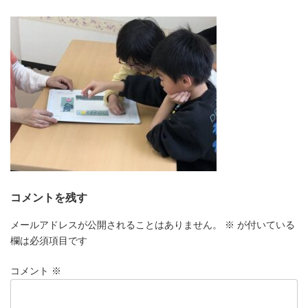
更
新
日
時
:
コメントを残す
メールアドレスが公開されることはありません。
※
が付いている
欄は必須項目です
コメント
※