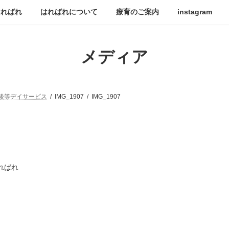
はればれ
はればれについて
療育のご案内
instagram
メディア
後等デイサービス
IMG_1907
IMG_1907
ればれ