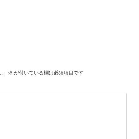
ん。
※
が付いている欄は必須項目です