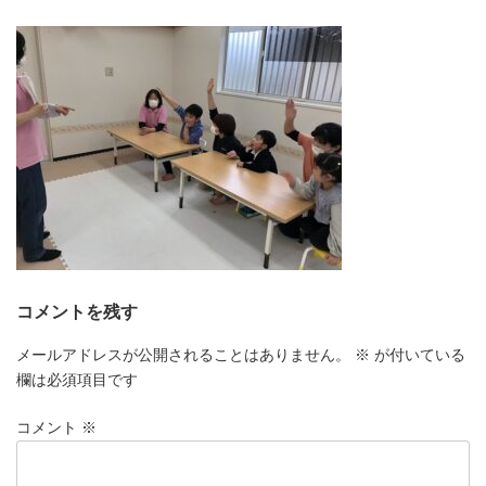
更
新
日
時
:
コメントを残す
メールアドレスが公開されることはありません。
※
が付いている
欄は必須項目です
コメント
※