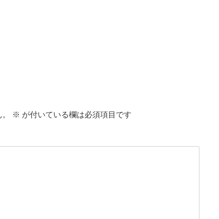
ん。
※
が付いている欄は必須項目です