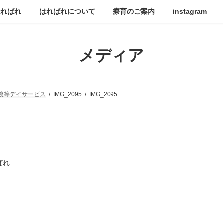
はればれ
はればれについて
療育のご案内
instagram
メディア
後等デイサービス
IMG_2095
IMG_2095
ばれ