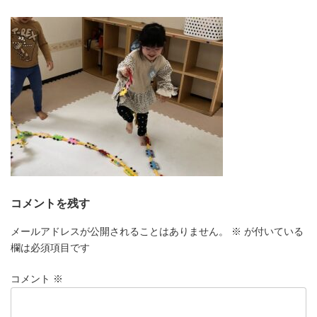
更
新
日
時
:
コメントを残す
メールアドレスが公開されることはありません。
※
が付いている
欄は必須項目です
コメント
※