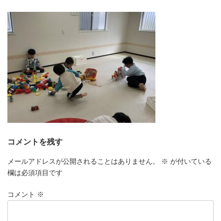
更
新
日
時
:
コメントを残す
メールアドレスが公開されることはありません。
※
が付いている
欄は必須項目です
コメント
※