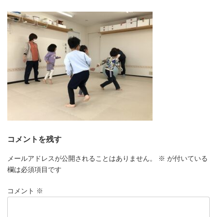
更
新
日
時
:
コメントを残す
メールアドレスが公開されることはありません。
※
が付いている
欄は必須項目です
コメント
※