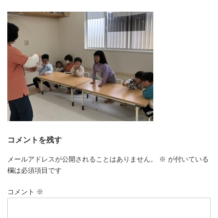
更
新
日
時
:
コメントを残す
メールアドレスが公開されることはありません。
※
が付いている
欄は必須項目です
コメント
※