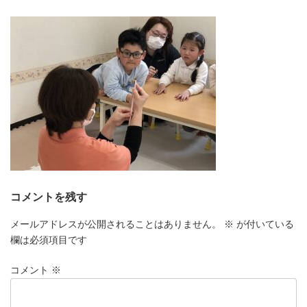
更
新
日
時
:
コメントを残す
メールアドレスが公開されることはありません。
※
が付いている
欄は必須項目です
コメント
※