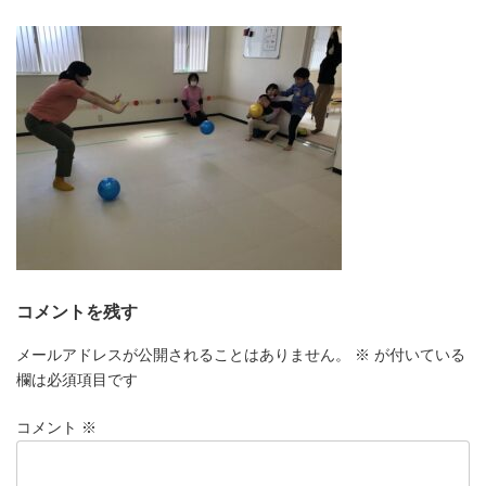
更
新
日
時
:
コメントを残す
メールアドレスが公開されることはありません。
※
が付いている
欄は必須項目です
コメント
※