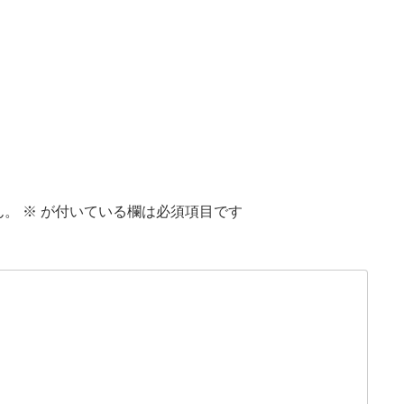
ん。
※
が付いている欄は必須項目です