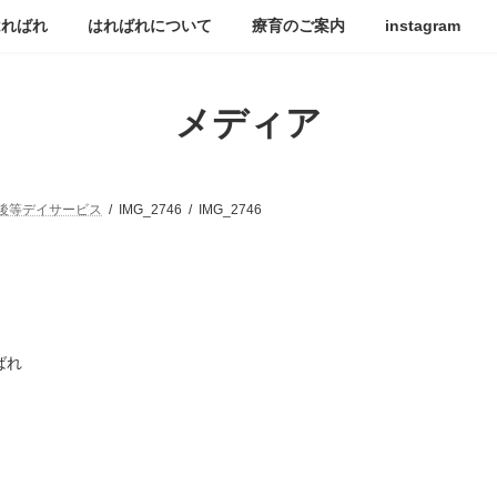
はればれ
はればれについて
療育のご案内
instagram
メディア
後等デイサービス
IMG_2746
IMG_2746
ばれ